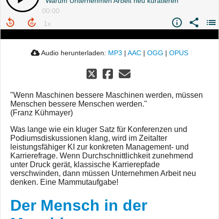
Warum Unternehmen Arbeit neu kuratieren
00:00
Audio herunterladen:
MP3
|
AAC
|
OGG
|
OPUS
"Wenn Maschinen bessere Maschinen werden, müssen
Menschen bessere Menschen werden."
(Franz Kühmayer)
Was lange wie ein kluger Satz für Konferenzen und
Podiumsdiskussionen klang, wird im Zeitalter
leistungsfähiger KI zur konkreten Management- und
Karrierefrage. Wenn Durchschnittlichkeit zunehmend
unter Druck gerät, klassische Karrierepfade
verschwinden, dann müssen Unternehmen Arbeit neu
denken. Eine Mammutaufgabe!
Der Mensch in der