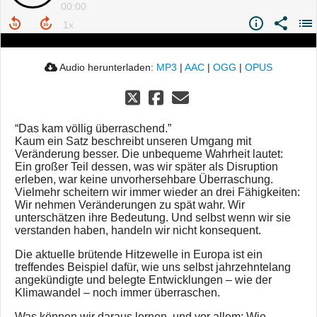
00:00
Audio herunterladen:
MP3
|
AAC
|
OGG
|
OPUS
“Das kam völlig überraschend.”
Kaum ein Satz beschreibt unseren Umgang mit
Veränderung besser. Die unbequeme Wahrheit lautet:
Ein großer Teil dessen, was wir später als Disruption
erleben, war keine unvorhersehbare Überraschung.
Vielmehr scheitern wir immer wieder an drei Fähigkeiten:
Wir nehmen Veränderungen zu spät wahr. Wir
unterschätzen ihre Bedeutung. Und selbst wenn wir sie
verstanden haben, handeln wir nicht konsequent.
Die aktuelle brütende Hitzewelle in Europa ist ein
treffendes Beispiel dafür, wie uns selbst jahrzehntelang
angekündigte und belegte Entwicklungen – wie der
Klimawandel – noch immer überraschen.
Was können wir daraus lernen, und vor allem: Wie