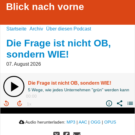
Blick nach vorne
Startseite
Archiv
Über diesen Podcast
Die Frage ist nicht OB,
sondern WIE!
07. August 2026
Die Frage ist nicht OB, sondern WIE!
5 Wege, wie jedes Unternehmen "grün" werden kann
00:00
Audio herunterladen:
MP3
|
AAC
|
OGG
|
OPUS