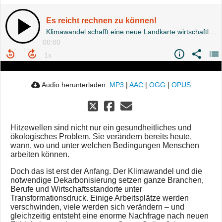
Es reicht rechnen zu können!
Klimawandel schafft eine neue Landkarte wirtschaftlicher Attraktivität
00:00
Audio herunterladen:
MP3
|
AAC
|
OGG
|
OPUS
Hitzewellen sind nicht nur ein gesundheitliches und
ökologisches Problem. Sie verändern bereits heute,
wann, wo und unter welchen Bedingungen Menschen
arbeiten können.
Doch das ist erst der Anfang. Der Klimawandel und die
notwendige Dekarbonisierung setzen ganze Branchen,
Berufe und Wirtschaftsstandorte unter
Transformationsdruck. Einige Arbeitsplätze werden
verschwinden, viele werden sich verändern – und
gleichzeitig entsteht eine enorme Nachfrage nach neuen