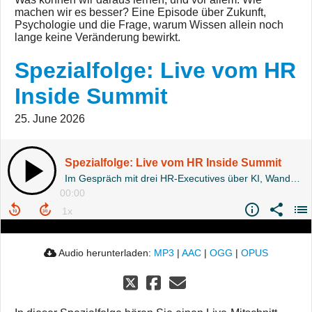
machen wir es besser? Eine Episode über Zukunft,
Psychologie und die Frage, warum Wissen allein noch
lange keine Veränderung bewirkt.
Spezialfolge: Live vom HR
Inside Summit
25. June 2026
Spezialfolge: Live vom HR Inside Summit
Im Gespräch mit drei HR-Executives über KI, Wandel und die Rolle des Menschen in der Arbeitswelt
00:00
Audio herunterladen:
MP3
|
AAC
|
OGG
|
OPUS