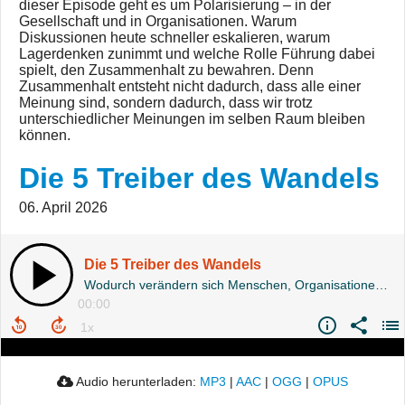
dieser Episode geht es um Polarisierung – in der
Gesellschaft und in Organisationen. Warum
Diskussionen heute schneller eskalieren, warum
Lagerdenken zunimmt und welche Rolle Führung dabei
spielt, den Zusammenhalt zu bewahren. Denn
Zusammenhalt entsteht nicht dadurch, dass alle einer
Meinung sind, sondern dadurch, dass wir trotz
unterschiedlicher Meinungen im selben Raum bleiben
können.
Die 5 Treiber des Wandels
06. April 2026
Die 5 Treiber des Wandels
Wodurch verändern sich Menschen, Organisationen und ganze Gesellschaften?
00:00
Audio herunterladen:
MP3
|
AAC
|
OGG
|
OPUS