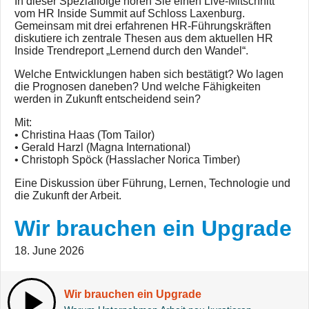
In dieser Spezialfolge hören Sie einen Live-Mitschnitt
vom HR Inside Summit auf Schloss Laxenburg.
Gemeinsam mit drei erfahrenen HR-Führungskräften
diskutiere ich zentrale Thesen aus dem aktuellen HR
Inside Trendreport „Lernend durch den Wandel“.
Welche Entwicklungen haben sich bestätigt? Wo lagen
die Prognosen daneben? Und welche Fähigkeiten
werden in Zukunft entscheidend sein?
Mit:
• Christina Haas (Tom Tailor)
• Gerald Harzl (Magna International)
• Christoph Spöck (Hasslacher Norica Timber)
Eine Diskussion über Führung, Lernen, Technologie und
die Zukunft der Arbeit.
Wir brauchen ein Upgrade
18. June 2026
Wir brauchen ein Upgrade