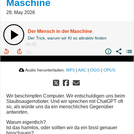
Maschine
28. May 2026
Der Mensch in der Maschine
Der Trick, warum wir KI so attraktiv finden
00:00
Audio herunterladen:
MP3
|
AAC
|
OGG
|
OPUS
Wir beschimpfen Computer. Wir entschuldigen uns beim
Staubsaugerroboter. Und wir sprechen mit ChatGPT oft
so, als würde uns da ein menschliches Gegenüber
antworten.
Warum eigentlich?
Ist das harmlos, oder sollten wir da ein bissl genauer
hinschauen?