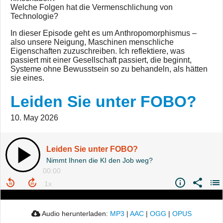
Welche Folgen hat die Vermenschlichung von
Technologie?
In dieser Episode geht es um Anthropomorphismus –
also unsere Neigung, Maschinen menschliche
Eigenschaften zuzuschreiben. Ich reflektiere, was
passiert mit einer Gesellschaft passiert, die beginnt,
Systeme ohne Bewusstsein so zu behandeln, als hätten
sie eines.
Leiden Sie unter FOBO?
10. May 2026
Leiden Sie unter FOBO?
Nimmt Ihnen die KI den Job weg?
00:00
Audio herunterladen:
MP3
|
AAC
|
OGG
|
OPUS