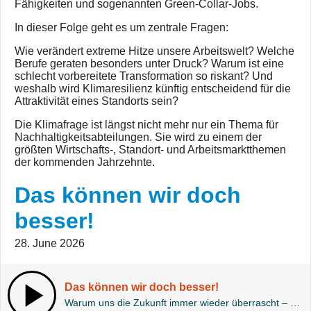
Fähigkeiten und sogenannten Green-Collar-Jobs.
In dieser Folge geht es um zentrale Fragen:
Wie verändert extreme Hitze unsere Arbeitswelt? Welche
Berufe geraten besonders unter Druck? Warum ist eine
schlecht vorbereitete Transformation so riskant? Und
weshalb wird Klimaresilienz künftig entscheidend für die
Attraktivität eines Standorts sein?
Die Klimafrage ist längst nicht mehr nur ein Thema für
Nachhaltigkeitsabteilungen. Sie wird zu einem der
größten Wirtschafts-, Standort- und Arbeitsmarktthemen
der kommenden Jahrzehnte.
Das können wir doch
besser!
28. June 2026
Das können wir doch besser!
Warum uns die Zukunft immer wieder überrascht – obwohl wir sie längst kennen.