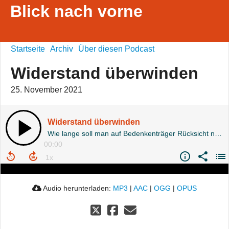
Blick nach vorne
Startseite
Archiv
Über diesen Podcast
Widerstand überwinden
25. November 2021
Widerstand überwinden
Wie lange soll man auf Bedenkenträger Rücksicht nehmen?
00:00
Audio herunterladen:
MP3
|
AAC
|
OGG
|
OPUS