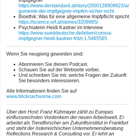
Impfgegner
https://www.derstandard.at/story/2000128909923/ar
gumente-der-impfgegner-impfen-sicher-nicht
Bioethik: Was für eine allgemeine Impfpflicht spricht
https://science.orf.at/stories/3209985/
Psychiaterin Heidi Kastner im Interview
https://www.sueddeutsche.de/leben/corona-
impfgegner-heidi-kastner-fritzl-1.5465565
Wenn Sie neugierig geworden sind:
Abonnieren Sie diesen Podcast.
Schauen Sie auf der Webseite vorbei.
Und schreiben Sie mir, welche Fragen der Zukunft
Sie besonders interessieren.
Alle Informationen finden Sie auf
www.blicknachvorne.com
Über den Host: Franz Kühmayer zählt zu Europas
einflussreichsten Vordenkern der neuen Arbeitswelt. Er
arbeitet als Trendforscher am Zukunftsinstitut in Frankfurt
und steht der österreichischen Unternehmensberatung
Reflections Research & Consulting vor. Er lehrt an